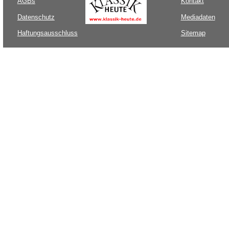
AGBs
Kontakt
Datenschutz
Mediadaten
Haftungsausschluss
Sitemap