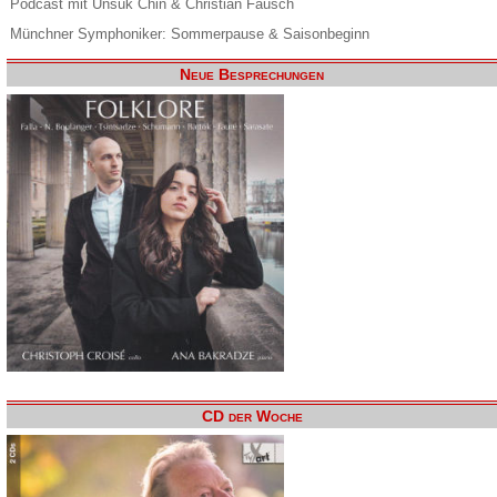
Podcast mit Unsuk Chin & Christian Fausch
Münchner Symphoniker: Sommerpause & Saisonbeginn
Neue Besprechungen
CD der Woche