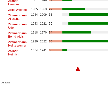
1881
1948
12
Zilcher
,
Hermann
1905
1963
27
Zillig
, Winfried
1944
2009
58
Zimmermann
,
Aljoscha
1943
2021
59
Zimmermann
,
Udo
1918
1970
34
Zimmermann
,
Bernd-Alois
1930
2022
66
Zimmermann
,
Heinz Werner
1854
1941
5
Zöllner
,
Heinrich
▲
Anzeige