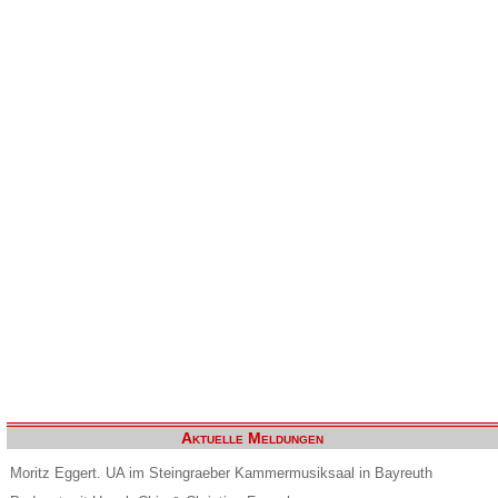
Aktuelle Meldungen
Moritz Eggert. UA im Steingraeber Kammermusiksaal in Bayreuth