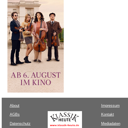
About
Impressum
AGBs
Kontakt
Datenschutz
Mediadaten