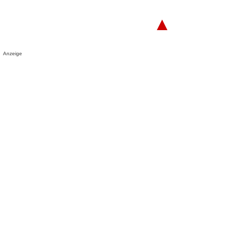
▲
Anzeige