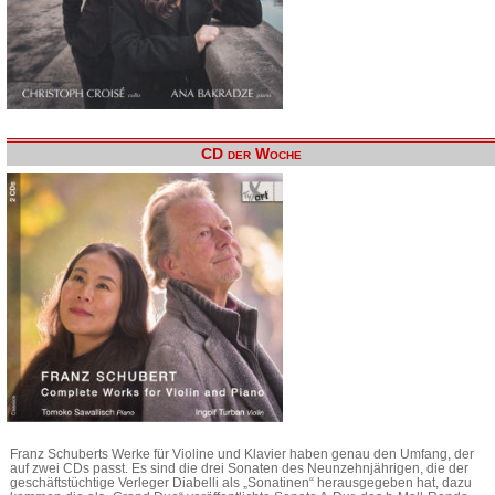
CD der Woche
Franz Schuberts Werke für Violine und Klavier haben genau den Umfang, der
auf zwei CDs passt. Es sind die drei Sonaten des Neunzehnjährigen, die der
geschäftstüchtige Verleger Diabelli als „Sonatinen“ herausgegeben hat, dazu