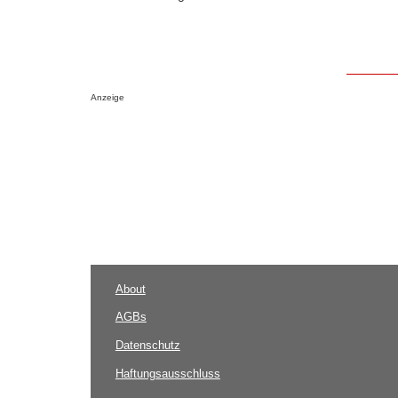
Anzeige
About
AGBs
Datenschutz
Haftungsausschluss