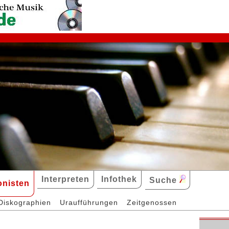
Interpreten
Infothek
Suche
nisten
Diskographien
Uraufführungen
Zeitgenossen