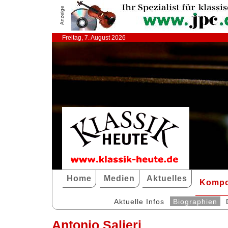
Anzeige
Freitag, 7. August 2026
Home
Medien
Aktuelles
Kompo
Aktuelle Infos
Biographien
Antonio Salieri