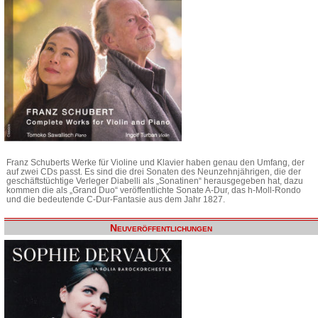
Franz Schuberts Werke für Violine und Klavier haben genau den Umfang, der
auf zwei CDs passt. Es sind die drei Sonaten des Neunzehnjährigen, die der
geschäftstüchtige Verleger Diabelli als „Sonatinen“ herausgegeben hat, dazu
kommen die als „Grand Duo“ veröffentlichte Sonate A-Dur, das h-Moll-Rondo
und die bedeutende C-Dur-Fantasie aus dem Jahr 1827.
Neuveröffentlichungen