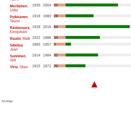
1930
2004
52
Meriläinen
,
Usko
1918
1980
28
Pylkkänen
,
Tauno
1928
2016
64
Rautavaara
,
Einojuhani
1922
1986
34
Rautio
, Matti
1865
1957
5
Sibelius
,
Jean
1914
1984
32
Sonninen
,
Ahti
1915
1972
20
Virta
, Olavi
▲
Anzeige