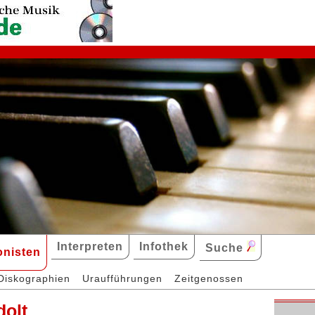
Interpreten
Infothek
Suche
nisten
Diskographien
Uraufführungen
Zeitgenossen
dolt