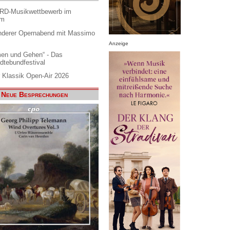
ARD-Musikwettbewerb im
am
nderer Opernabend mit Massimo
Anzeige
en und Gehen“ - Das
dtebundfestival
 Klassik Open-Air 2026
Neue Besprechungen