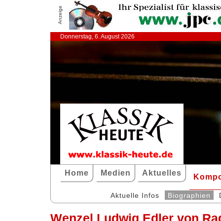
Anzeige
Donnerstag, 6. August 2026
Home
Medien
Aktuelles
Kompo
Aktuelle Infos
Biographien
Wenzel Ludwig Edler von Ra