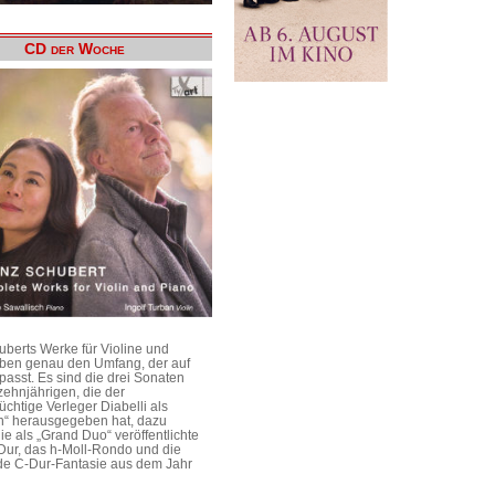
CD der Woche
uberts Werke für Violine und
aben genau den Umfang, der auf
passt. Es sind die drei Sonaten
ehnjährigen, die der
üchtige Verleger Diabelli als
n“ herausgegeben hat, dazu
e als „Grand Duo“ veröffentlichte
Dur, das h-Moll-Rondo und die
e C-Dur-Fantasie aus dem Jahr