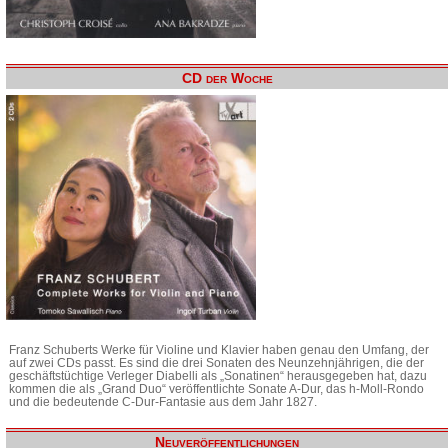
CD der Woche
Franz Schuberts Werke für Violine und Klavier haben genau den Umfang, der
auf zwei CDs passt. Es sind die drei Sonaten des Neunzehnjährigen, die der
geschäftstüchtige Verleger Diabelli als „Sonatinen“ herausgegeben hat, dazu
kommen die als „Grand Duo“ veröffentlichte Sonate A-Dur, das h-Moll-Rondo
und die bedeutende C-Dur-Fantasie aus dem Jahr 1827.
Neuveröffentlichungen