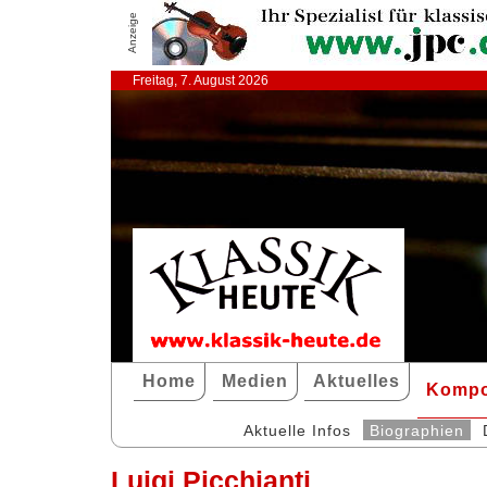
Anzeige
Freitag, 7. August 2026
Home
Medien
Aktuelles
Kompo
Aktuelle Infos
Biographien
Luigi Picchianti