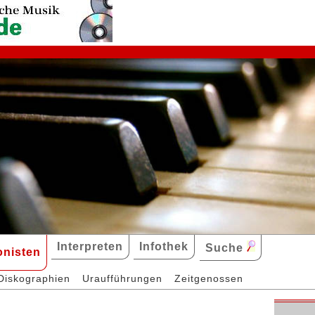
Interpreten
Infothek
Suche
nisten
Diskographien
Uraufführungen
Zeitgenossen