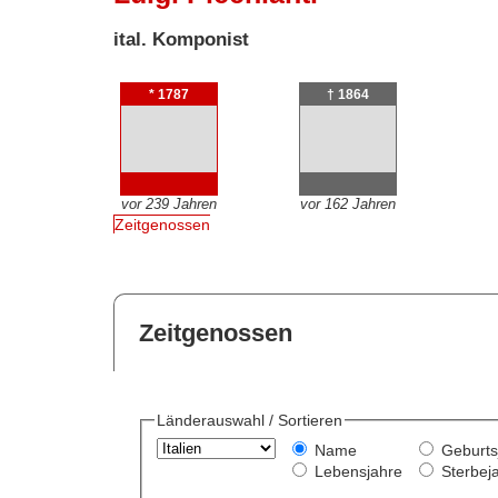
ital. Komponist
* 1787
† 1864
vor 239 Jahren
vor 162 Jahren
Zeitgenossen
Zeitgenossen
Länderauswahl / Sortieren
Name
Geburts
Lebensjahre
Sterbej