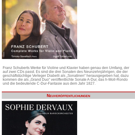
Franz Schuberts Werke für Violine und Klavier haben genau den Umfang, der
auf zwei CDs passt. Es sind die drei Sonaten des Neunzehnjährigen, die der
geschäftstüchtige Verleger Diabelli als „Sonatinen“ herausgegeben hat, dazu
kommen die als „Grand Duo“ veröffentlichte Sonate A-Dur, das h-Moll-Rondo
und die bedeutende C-Dur-Fantasie aus dem Jahr 1827.
Neuveröffentlichungen