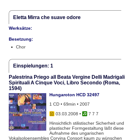
Eletta Mirra che suave odore
Werksätze:
Besetzung:
Chor
Einspielungen: 1
Palestrina Priego all Beata Vergine Delli Madrigali
Spirituali A Cinque Voci, Libro Secondo (Roma,
1594)
Hungaroton HCD 32497
1 CD • 69min • 2007
03.03.2008
•
7 7 7
Hinsichtlich stilistischer Sicherheit und
plastischer Formgestaltung läßt diese
Aufnahme des ungarischen
Vokalsoloensembles Corvina Consort kaum zu wünschen