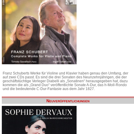
Franz Schuberts Werke für Violine und Klavier haben genau den Umfang, der
auf zwei CDs passt. Es sind die drei Sonaten des Neunzehnjährigen, die der
geschäftstüchtige Verleger Diabelli als „Sonatinen“ herausgegeben hat, dazu
kommen die als „Grand Duo“ veröffentlichte Sonate A-Dur, das h-Moll-Rondo
und die bedeutende C-Dur-Fantasie aus dem Jahr 1827.
Neuveröffentlichungen