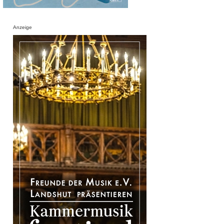
Anzeige