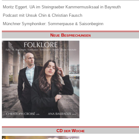
Moritz Eggert. UA im Steingraeber Kammermusiksaal in Bayreuth
Podcast mit Unsuk Chin & Christian Fausch
Münchner Symphoniker: Sommerpause & Saisonbeginn
Neue Besprechungen
CD der Woche