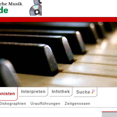
Interpreten
Infothek
Suche
nisten
Diskographien
Uraufführungen
Zeitgenossen