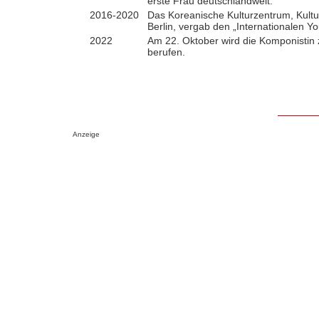
erste Frau deutschlandweit.
2016-2020
Das Koreanische Kulturzentrum, Kultu
Berlin, vergab den „Internationalen 
2022
Am 22. Oktober wird die Komponistin
berufen.
Anzeige