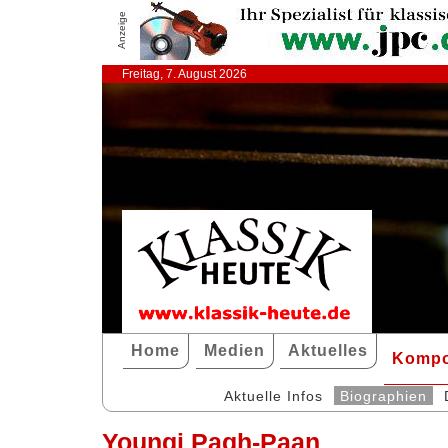
Anzeige
Freitag, 7. August 2026
Home
Medien
Aktuelles
Kompo
Aktuelle Infos
Biographien
Youngi Pagh-Paan