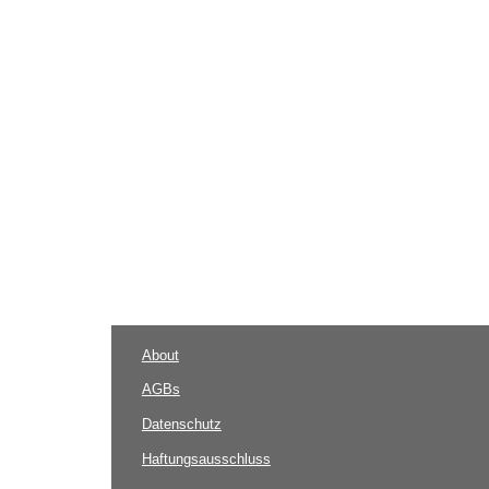
About
AGBs
Datenschutz
Haftungsausschluss