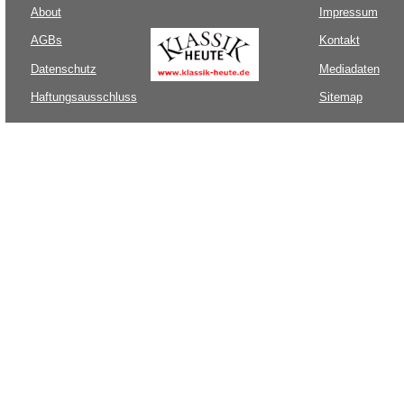
About
Impressum
AGBs
Kontakt
Datenschutz
Mediadaten
Haftungsausschluss
Sitemap