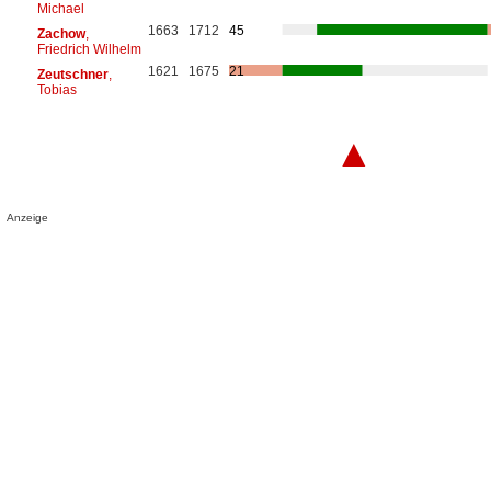
Michael
1663
1712
45
Zachow
,
Friedrich Wilhelm
1621
1675
21
Zeutschner
,
Tobias
▲
Anzeige