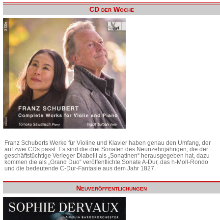
CD der Woche
Franz Schuberts Werke für Violine und Klavier haben genau den Umfang, der
auf zwei CDs passt. Es sind die drei Sonaten des Neunzehnjährigen, die der
geschäftstüchtige Verleger Diabelli als „Sonatinen“ herausgegeben hat, dazu
kommen die als „Grand Duo“ veröffentlichte Sonate A-Dur, das h-Moll-Rondo
und die bedeutende C-Dur-Fantasie aus dem Jahr 1827.
Neuveröffentlichungen