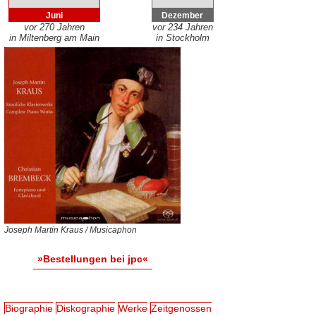
Juni
Dezember
vor 270 Jahren
vor 234 Jahren
in Miltenberg am Main
in Stockholm
Joseph Martin Kraus / Musicaphon
»Bestellungen bei jpc«
Biographie
Diskographie
Werke
Zeitgenossen