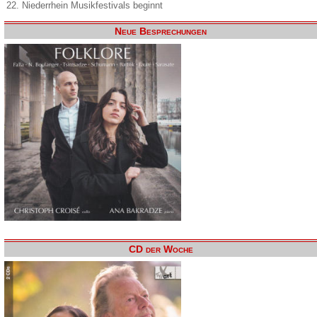
22. Niederrhein Musikfestivals beginnt
Neue Besprechungen
CD der Woche