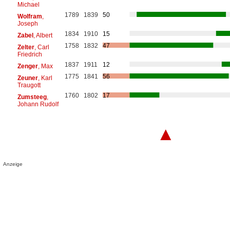
Michael
1789
1839
50
Wolfram
,
Joseph
1834
1910
15
Zabel
, Albert
1758
1832
47
Zelter
, Carl
Friedrich
1837
1911
12
Zenger
, Max
1775
1841
56
Zeuner
, Karl
Traugott
1760
1802
17
Zumsteeg
,
Johann Rudolf
▲
Anzeige