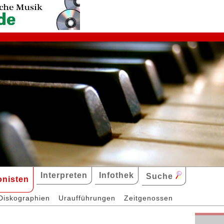
Interpreten
Infothek
Suche
nisten
Diskographien
Uraufführungen
Zeitgenossen