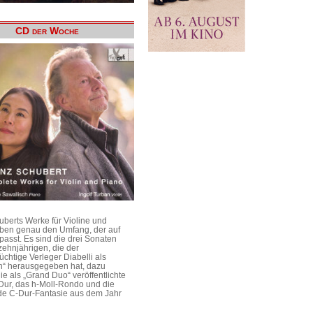
CD der Woche
uberts Werke für Violine und
aben genau den Umfang, der auf
passt. Es sind die drei Sonaten
ehnjährigen, die der
üchtige Verleger Diabelli als
n“ herausgegeben hat, dazu
e als „Grand Duo“ veröffentlichte
Dur, das h-Moll-Rondo und die
e C-Dur-Fantasie aus dem Jahr