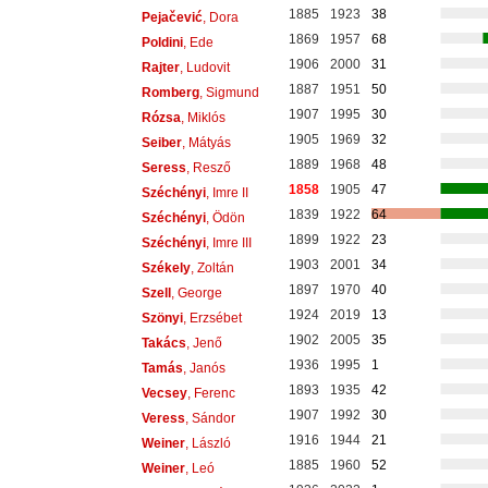
1885
1923
38
Pejačević
, Dora
1869
1957
68
Poldini
, Ede
1906
2000
31
Rajter
, Ludovit
1887
1951
50
Romberg
, Sigmund
1907
1995
30
Rózsa
, Miklós
1905
1969
32
Seiber
, Mátyás
1889
1968
48
Seress
, Resző
1858
1905
47
Széchényi
, Imre II
1839
1922
64
Széchényi
, Ödön
1899
1922
23
Széchényi
, Imre III
1903
2001
34
Székely
, Zoltán
1897
1970
40
Szell
, George
1924
2019
13
Szönyi
, Erzsébet
1902
2005
35
Takács
, Jenő
1936
1995
1
Tamás
, Janós
1893
1935
42
Vecsey
, Ferenc
1907
1992
30
Veress
, Sándor
1916
1944
21
Weiner
, László
1885
1960
52
Weiner
, Leó