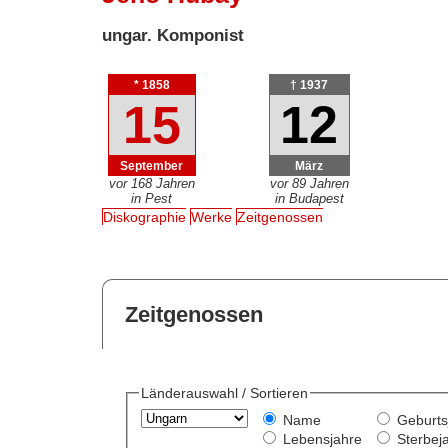
ungar. Komponist
* 1858
† 1937
15
12
September
März
vor 168 Jahren
vor 89 Jahren
in Pest
in Budapest
Diskographie
Werke
Zeitgenossen
Zeitgenossen
Länderauswahl / Sortieren
Name
Geburts
Lebensjahre
Sterbej