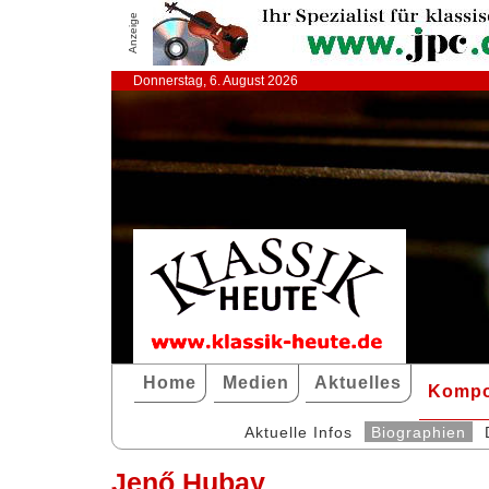
Anzeige
Donnerstag, 6. August 2026
Home
Medien
Aktuelles
Kompo
Aktuelle Infos
Biographien
Jenő Hubay