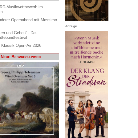
ARD-Musikwettbewerb im
am
nderer Opernabend mit Massimo
Anzeige
en und Gehen“ - Das
dtebundfestival
 Klassik Open-Air 2026
Neue Besprechungen