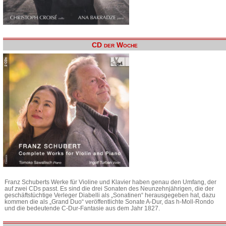
CD der Woche
Franz Schuberts Werke für Violine und Klavier haben genau den Umfang, der
auf zwei CDs passt. Es sind die drei Sonaten des Neunzehnjährigen, die der
geschäftstüchtige Verleger Diabelli als „Sonatinen“ herausgegeben hat, dazu
kommen die als „Grand Duo“ veröffentlichte Sonate A-Dur, das h-Moll-Rondo
und die bedeutende C-Dur-Fantasie aus dem Jahr 1827.