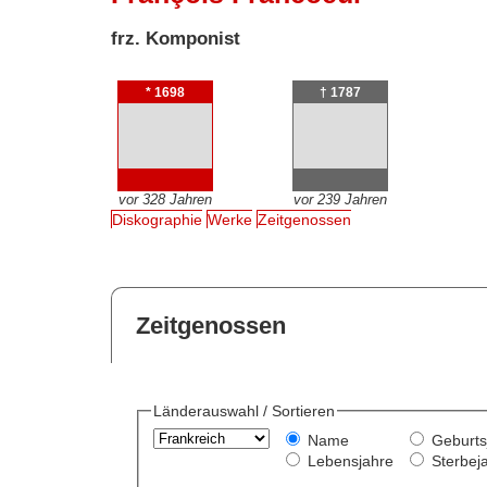
frz. Komponist
* 1698
† 1787
vor 328 Jahren
vor 239 Jahren
Diskographie
Werke
Zeitgenossen
Zeitgenossen
Länderauswahl / Sortieren
Name
Geburts
Lebensjahre
Sterbej