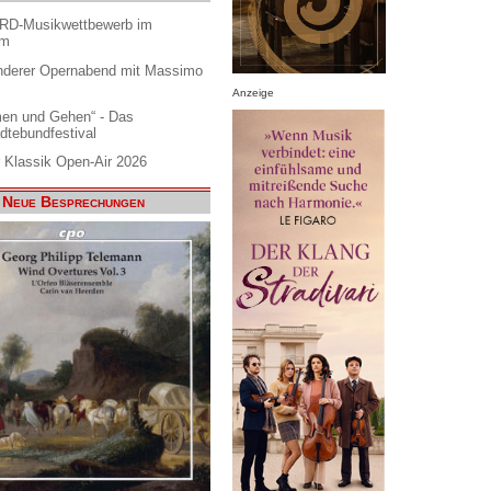
ARD-Musikwettbewerb im
am
nderer Opernabend mit Massimo
Anzeige
en und Gehen“ - Das
dtebundfestival
 Klassik Open-Air 2026
Neue Besprechungen