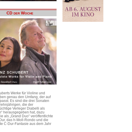
CD der Woche
uberts Werke für Violine und
aben genau den Umfang, der auf
passt. Es sind die drei Sonaten
ehnjährigen, die der
üchtige Verleger Diabelli als
n“ herausgegeben hat, dazu
e als „Grand Duo“ veröffentlichte
Dur, das h-Moll-Rondo und die
e C-Dur-Fantasie aus dem Jahr