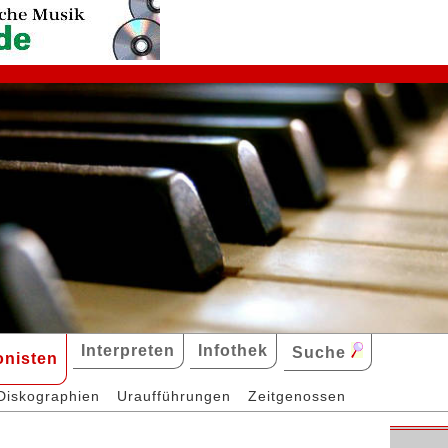
Interpreten
Infothek
Suche
nisten
Diskographien
Uraufführungen
Zeitgenossen