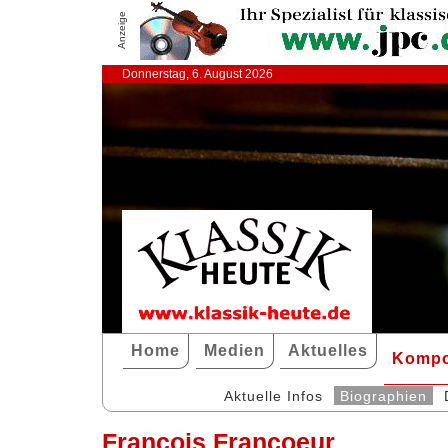
Anzeige
Donnerstag, 6. August 2026
Home
Medien
Aktuelles
Kompo
Aktuelle Infos
Biographien
François Francoeur