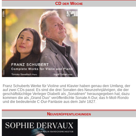
CD der Woche
Franz Schuberts Werke für Violine und Klavier haben genau den Umfang, der
auf zwei CDs passt. Es sind die drei Sonaten des Neunzehnjährigen, die der
geschäftstüchtige Verleger Diabelli als „Sonatinen“ herausgegeben hat, dazu
kommen die als „Grand Duo“ veröffentlichte Sonate A-Dur, das h-Moll-Rondo
und die bedeutende C-Dur-Fantasie aus dem Jahr 1827.
Neuveröffentlichungen