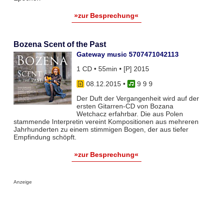
»zur Besprechung«
Bozena Scent of the Past
Gateway music 5707471042113
1 CD • 55min • [P] 2015
08.12.2015
•
9 9 9
Der Duft der Vergangenheit wird auf der
ersten Gitarren-CD von Bozana
Wetchacz erfahrbar. Die aus Polen
stammende Interpretin vereint Kompositionen aus mehreren
Jahrhunderten zu einem stimmigen Bogen, der aus tiefer
Empfindung schöpft.
»zur Besprechung«
Anzeige