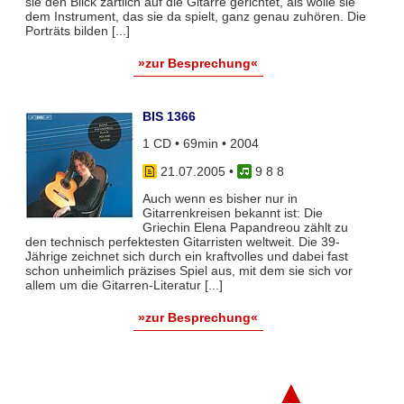
sie den Blick zärtlich auf die Gitarre gerichtet, als wolle sie
dem Instrument, das sie da spielt, ganz genau zuhören. Die
Porträts bilden [...]
»zur Besprechung«
BIS 1366
1 CD • 69min • 2004
21.07.2005
•
9 8 8
Auch wenn es bisher nur in
Gitarrenkreisen bekannt ist: Die
Griechin Elena Papandreou zählt zu
den technisch perfektesten Gitarristen weltweit. Die 39-
Jährige zeichnet sich durch ein kraftvolles und dabei fast
schon unheimlich präzises Spiel aus, mit dem sie sich vor
allem um die Gitarren-Literatur [...]
»zur Besprechung«
▲