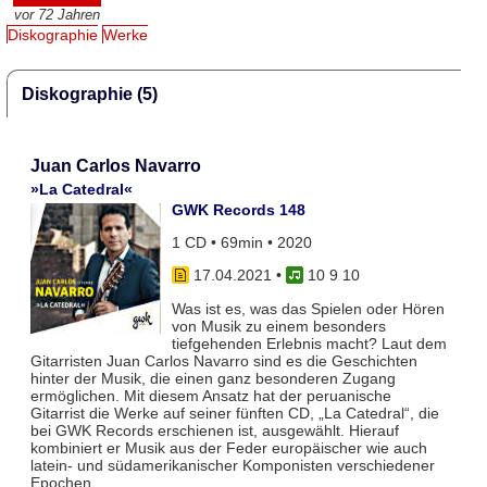
vor 72 Jahren
Diskographie
Werke
Diskographie (5)
Juan Carlos Navarro
»La Catedral«
GWK Records 148
1 CD • 69min • 2020
17.04.2021
•
10 9 10
Was ist es, was das Spielen oder Hören
von Musik zu einem besonders
tiefgehenden Erlebnis macht? Laut dem
Gitarristen Juan Carlos Navarro sind es die Geschichten
hinter der Musik, die einen ganz besonderen Zugang
ermöglichen. Mit diesem Ansatz hat der peruanische
Gitarrist die Werke auf seiner fünften CD, „La Catedral“, die
bei GWK Records erschienen ist, ausgewählt. Hierauf
kombiniert er Musik aus der Feder europäischer wie auch
latein- und südamerikanischer Komponisten verschiedener
Epochen