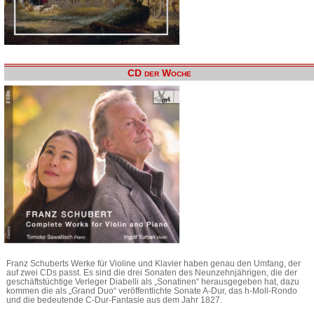
CD der Woche
Franz Schuberts Werke für Violine und Klavier haben genau den Umfang, der
auf zwei CDs passt. Es sind die drei Sonaten des Neunzehnjährigen, die der
geschäftstüchtige Verleger Diabelli als „Sonatinen“ herausgegeben hat, dazu
kommen die als „Grand Duo“ veröffentlichte Sonate A-Dur, das h-Moll-Rondo
und die bedeutende C-Dur-Fantasie aus dem Jahr 1827.