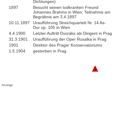
Dichtungen)
1897
Besucht seinen todkranken Freund
Johannes Brahms in Wien; Teilnahme am
Begräbnis am 3.4.1897
10.11.1897
Uraufführung Streichquartett Nr. 14 As-
Dur op. 105 in Wien
4.4.1900
Letzter Auftritt Dvoráks als Dirigent in Prag
31.3.1901
Uraufführung der Oper Rusalka in Prag
1901
Direktor des Prager Konservatoriums
1.5.1904
gestorben in Prag
▲
Anzeige