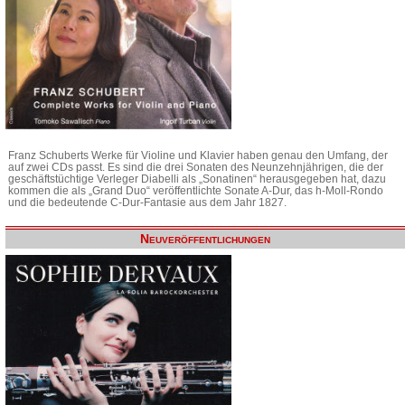
Franz Schuberts Werke für Violine und Klavier haben genau den Umfang, der
auf zwei CDs passt. Es sind die drei Sonaten des Neunzehnjährigen, die der
geschäftstüchtige Verleger Diabelli als „Sonatinen“ herausgegeben hat, dazu
kommen die als „Grand Duo“ veröffentlichte Sonate A-Dur, das h-Moll-Rondo
und die bedeutende C-Dur-Fantasie aus dem Jahr 1827.
Neuveröffentlichungen