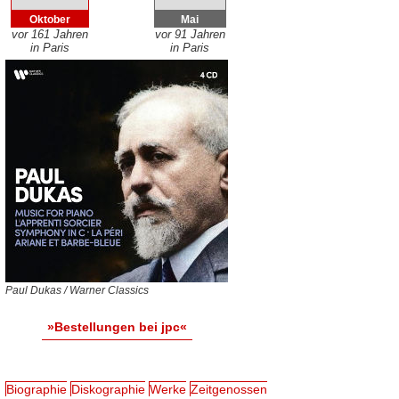
Oktober
Mai
vor 161 Jahren
vor 91 Jahren
in Paris
in Paris
Paul Dukas / Warner Classics
»Bestellungen bei jpc«
Biographie
Diskographie
Werke
Zeitgenossen