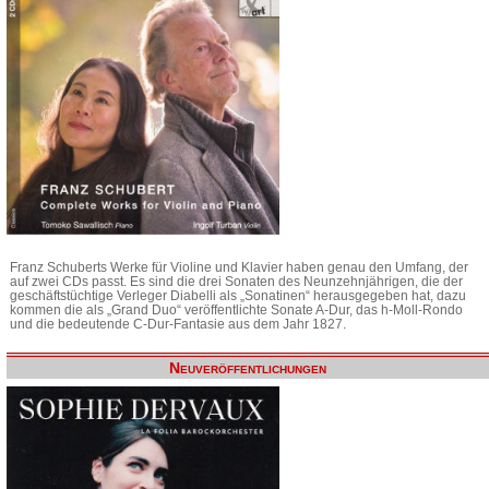
Franz Schuberts Werke für Violine und Klavier haben genau den Umfang, der
auf zwei CDs passt. Es sind die drei Sonaten des Neunzehnjährigen, die der
geschäftstüchtige Verleger Diabelli als „Sonatinen“ herausgegeben hat, dazu
kommen die als „Grand Duo“ veröffentlichte Sonate A-Dur, das h-Moll-Rondo
und die bedeutende C-Dur-Fantasie aus dem Jahr 1827.
Neuveröffentlichungen