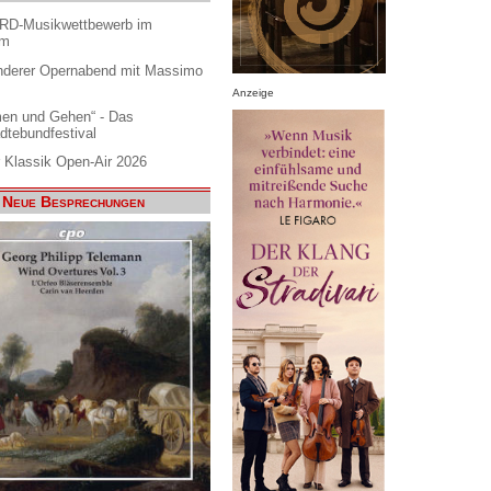
ARD-Musikwettbewerb im
am
nderer Opernabend mit Massimo
Anzeige
en und Gehen“ - Das
dtebundfestival
 Klassik Open-Air 2026
Neue Besprechungen