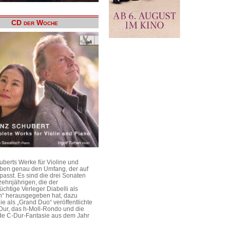
CD der Woche
uberts Werke für Violine und
aben genau den Umfang, der auf
passt. Es sind die drei Sonaten
ehnjährigen, die der
üchtige Verleger Diabelli als
n“ herausgegeben hat, dazu
e als „Grand Duo“ veröffentlichte
Dur, das h-Moll-Rondo und die
e C-Dur-Fantasie aus dem Jahr