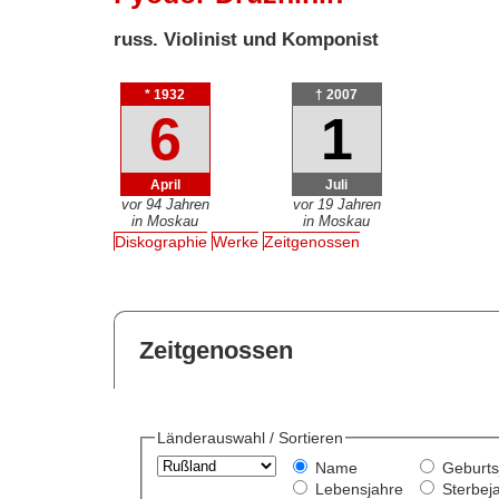
russ. Violinist und Komponist
* 1932
† 2007
6
1
April
Juli
vor 94 Jahren
vor 19 Jahren
in Moskau
in Moskau
Diskographie
Werke
Zeitgenossen
Zeitgenossen
Länderauswahl / Sortieren
Name
Geburts
Lebensjahre
Sterbej