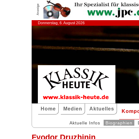
Anzeige
Donnerstag, 6. August 2026
Home
Medien
Aktuelles
Kompo
Aktuelle Infos
Biographien
Fyodor Druzhinin