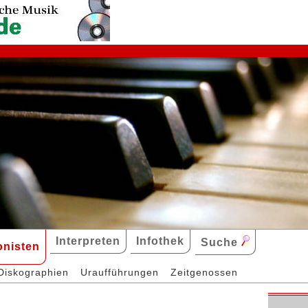
Interpreten
Infothek
Suche
nisten
Diskographien
Uraufführungen
Zeitgenossen