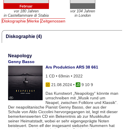
Februar
vor 180 Jahren
vor 104 Jahren
in Castellammare di Stabia
in London
Diskographie
Werke
Zeitgenossen
Diskographie (4)
Neapology
Genny Basso
Ars Produktion ARS 38 661
1 CD • 69min • 2022
21.08.2024
•
9 10 9
Das Kunstwort „Neapology“ könnte man
umschreiben mit „Musik rund um
Neapel, zwischen Folklore und Klassik“.
Der neapolitanische Pianist Genny Basso, der aus der
Schule von Aldo Ciccolini hervorgegangen ist, legt mit dieser
bemerkenswerten CD ein Bekenntnis ab zur Musikkultur
seiner Heimatstadt, wobei er sehr eigengeprägte Noten
beisteuert. Denn elf der insgesamt siebzehn Nummern hat