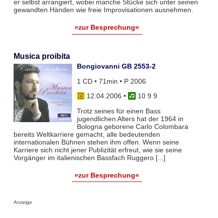
er selbst arrangiert, wobei manche Stücke sich unter seinen
gewandten Händen wie freie Improvisationen ausnehmen.
»zur Besprechung«
Musica proibita
Bongiovanni GB 2553-2
1 CD • 71min • P 2006
12.04.2006
•
10 9 9
Trotz seines für einen Bass
jugendlichen Alters hat der 1964 in
Bologna geborene Carlo Colombara
bereits Weltkarriere gemacht, alle bedeutenden
internationalen Bühnen stehen ihm offen. Wenn seine
Karriere sich nicht jener Publizität erfreut, wie sie seine
Vorgänger im italienischen Bassfach Ruggero [...]
»zur Besprechung«
Anzeige