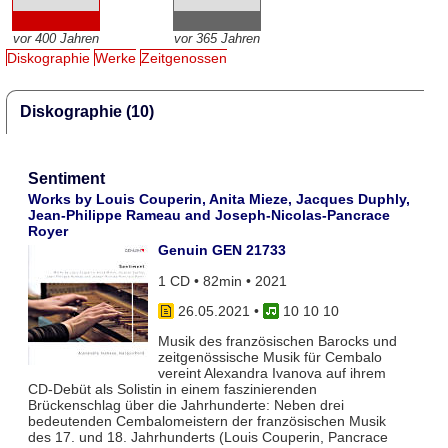
vor 400 Jahren
vor 365 Jahren
Diskographie
Werke
Zeitgenossen
Diskographie (10)
Sentiment
Works by Louis Couperin, Anita Mieze, Jacques Duphly,
Jean-Philippe Rameau and Joseph-Nicolas-Pancrace
Royer
Genuin GEN 21733
1 CD • 82min • 2021
26.05.2021
•
10 10 10
Musik des französischen Barocks und
zeitgenössische Musik für Cembalo
vereint Alexandra Ivanova auf ihrem
CD-Debüt als Solistin in einem faszinierenden
Brückenschlag über die Jahrhunderte: Neben drei
bedeutenden Cembalomeistern der französischen Musik
des 17. und 18. Jahrhunderts (Louis Couperin, Pancrace