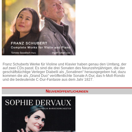
Franz Schuberts Werke für Violine und Klavier haben genau den Umfang, der
auf zwei CDs passt. Es sind die drei Sonaten des Neunzehnjährigen, die der
geschäftstüchtige Verleger Diabelli als „Sonatinen“ herausgegeben hat, dazu
kommen die als „Grand Duo“ veröffentlichte Sonate A-Dur, das h-Moll-Rondo
und die bedeutende C-Dur-Fantasie aus dem Jahr 1827.
Neuveröffentlichungen