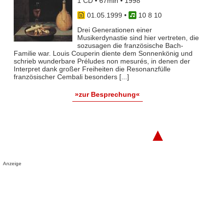
1 CD • 67min • 1998
01.05.1999
•
10 8 10
Drei Generationen einer
Musikerdynastie sind hier vertreten, die
sozusagen die französische Bach-
Familie war. Louis Couperin diente dem Sonnenkönig und
schrieb wunderbare Préludes non mesurés, in denen der
Interpret dank großer Freiheiten die Resonanzfülle
französischer Cembali besonders [...]
»zur Besprechung«
▲
Anzeige