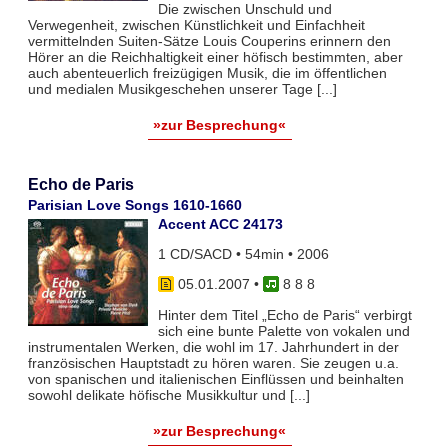
Die zwischen Unschuld und
Verwegenheit, zwischen Künstlichkeit und Einfachheit
vermittelnden Suiten-Sätze Louis Couperins erinnern den
Hörer an die Reichhaltigkeit einer höfisch bestimmten, aber
auch abenteuerlich freizügigen Musik, die im öffentlichen
und medialen Musikgeschehen unserer Tage [...]
»zur Besprechung«
Echo de Paris
Parisian Love Songs 1610-1660
Accent ACC 24173
1 CD/SACD • 54min • 2006
05.01.2007
•
8 8 8
Hinter dem Titel „Echo de Paris“ verbirgt
sich eine bunte Palette von vokalen und
instrumentalen Werken, die wohl im 17. Jahrhundert in der
französischen Hauptstadt zu hören waren. Sie zeugen u.a.
von spanischen und italienischen Einflüssen und beinhalten
sowohl delikate höfische Musikkultur und [...]
»zur Besprechung«