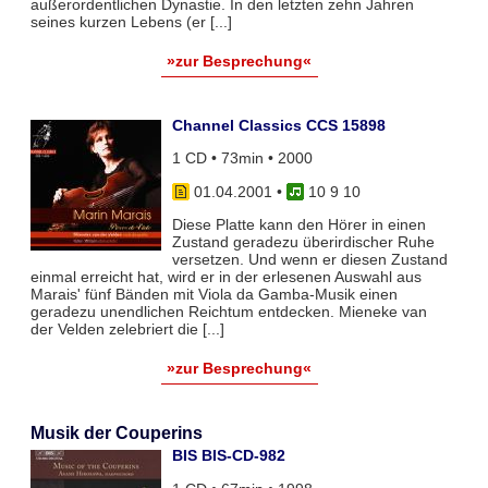
außerordentlichen Dynastie. In den letzten zehn Jahren
seines kurzen Lebens (er [...]
»zur Besprechung«
Channel Classics CCS 15898
1 CD • 73min • 2000
01.04.2001
•
10 9 10
Diese Platte kann den Hörer in einen
Zustand geradezu überirdischer Ruhe
versetzen. Und wenn er diesen Zustand
einmal erreicht hat, wird er in der erlesenen Auswahl aus
Marais' fünf Bänden mit Viola da Gamba-Musik einen
geradezu unendlichen Reichtum entdecken. Mieneke van
der Velden zelebriert die [...]
»zur Besprechung«
Musik der Couperins
BIS BIS-CD-982