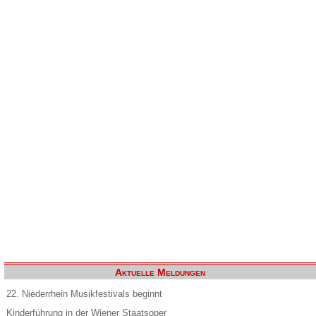
Aktuelle Meldungen
22. Niederrhein Musikfestivals beginnt
Kinderführung in der Wiener Staatsoper