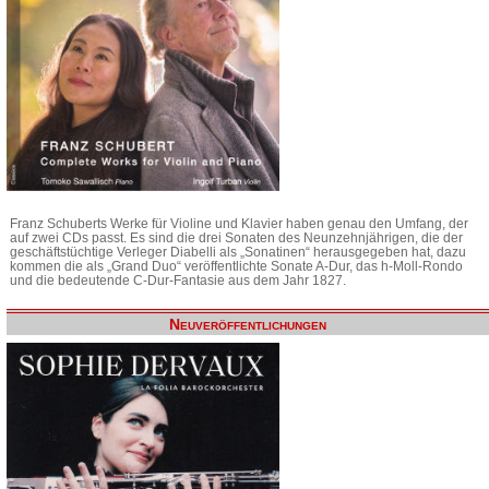
Franz Schuberts Werke für Violine und Klavier haben genau den Umfang, der
auf zwei CDs passt. Es sind die drei Sonaten des Neunzehnjährigen, die der
geschäftstüchtige Verleger Diabelli als „Sonatinen“ herausgegeben hat, dazu
kommen die als „Grand Duo“ veröffentlichte Sonate A-Dur, das h-Moll-Rondo
und die bedeutende C-Dur-Fantasie aus dem Jahr 1827.
Neuveröffentlichungen