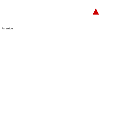
▲
Anzeige