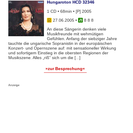
Hungaroton HCD 32346
1 CD • 68min • [P] 2005
27.06.2005
•
8 8 8
An diese Sängerin denken viele
Musikfreunde mit wehmütigen
Gefühlen. Anfang der siebziger Jahre
tauchte die ungarische Sopranistin in der europäischen
Konzert- und Opernszene auf: mit sensationeller Wirkung
und sofortigem Einstieg in die obersten Regionen der
Musikszene. Alles „riß“ sich um die [...]
»zur Besprechung«
Anzeige