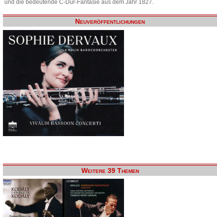
und die bedeutende C-Dur-Fantasie aus dem Jahr 1827.
Neuveröffentlichungen
Weitere 39 Themen