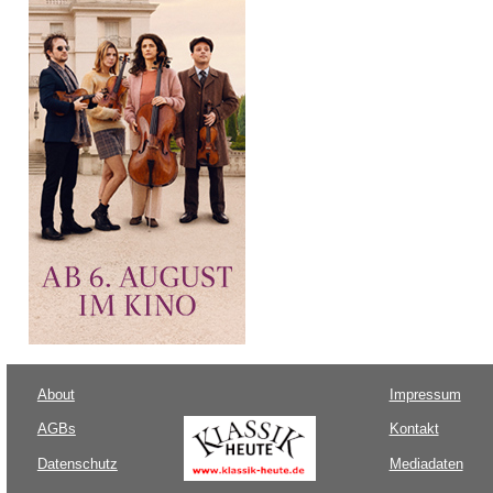
About
Impressum
AGBs
Kontakt
Datenschutz
Mediadaten