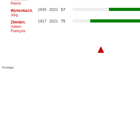
Pierre
1935
2021
57
Wyttenbach
,
Jürg
1917
2021
75
Zbinden
,
Julien-
François
▲
Anzeige