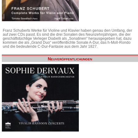
Franz Schuberts Werke für Violine und Klavier haben genau den Umfang, der
auf zwei CDs passt. Es sind die drei Sonaten des Neunzehnjährigen, die der
geschäftstüchtige Verleger Diabelli als „Sonatinen“ herausgegeben hat, dazu
kommen die als „Grand Duo“ veröffentlichte Sonate A-Dur, das h-Moll-Rondo
und die bedeutende C-Dur-Fantasie aus dem Jahr 1827.
Neuveröffentlichungen