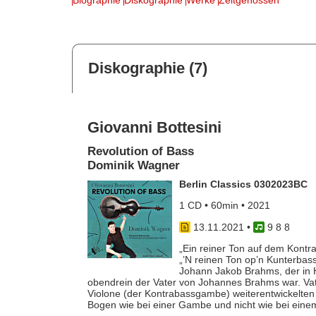
Diskographie (7)
Giovanni Bottesini
Revolution of Bass
Dominik Wagner
Berlin Classics 0302023BC
1 CD • 60min • 2021
13.11.2021
•
9 8 8
„Ein reiner Ton auf dem Kontrab
„’N reinen Ton op’n Kunterbass
Johann Jakob Brahms, der in H
obendrein der Vater von Johannes Brahms war. Vat
Violone (der Kontrabassgambe) weiterentwickelten
Bogen wie bei einer Gambe und nicht wie bei einem