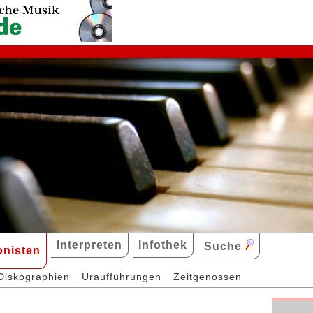
Interpreten
Infothek
Suche
nisten
Diskographien
Uraufführungen
Zeitgenossen