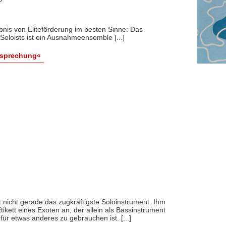
bnis von Eliteförderung im besten Sinne: Das
loists ist ein Ausnahmeensemble [...]
esprechung«
 nicht gerade das zugkräftigste Soloinstrument. Ihm
ikett eines Exoten an, der allein als Bassinstrument
 für etwas anderes zu gebrauchen ist. [...]