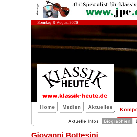
Anzeige
Sonntag, 9. August 2026
Home
Medien
Aktuelles
Kompo
Aktuelle Infos
Biographien
Giovanni Bottesini