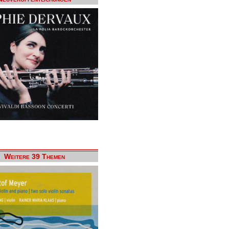
Weitere 39 Themen