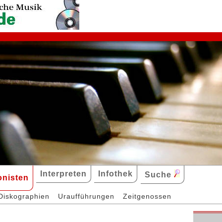
Interpreten
Infothek
Suche
nisten
Diskographien
Uraufführungen
Zeitgenossen