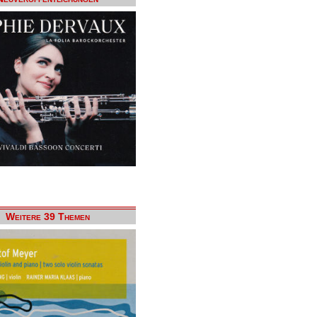
Weitere 39 Themen