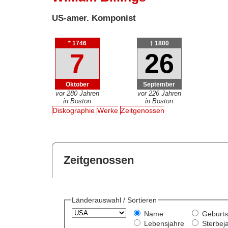
US-amer. Komponist
* 1746
† 1800
7
26
Oktober
September
vor 280 Jahren
vor 226 Jahren
in Boston
in Boston
Diskographie
Werke
Zeitgenossen
Zeitgenossen
Länderauswahl / Sortieren
Name
Geburts
Lebensjahre
Sterbej