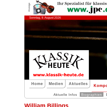
Anzeige
Sonntag, 9. August 2026
Home
Medien
Aktuelles
Kompo
Aktuelle Infos
Biographien
William Billings