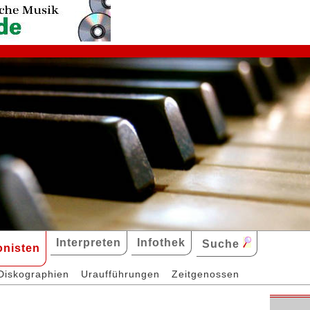
Interpreten
Infothek
Suche
nisten
Diskographien
Uraufführungen
Zeitgenossen