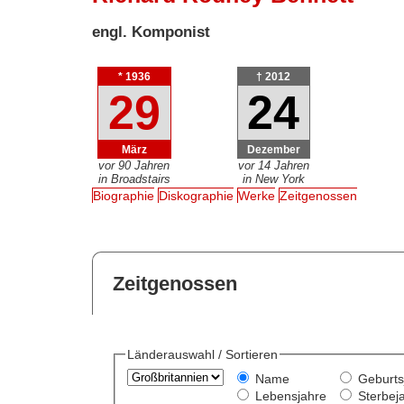
engl. Komponist
* 1936
† 2012
29
24
März
Dezember
vor 90 Jahren
vor 14 Jahren
in Broadstairs
in New York
Biographie
Diskographie
Werke
Zeitgenossen
Zeitgenossen
Länderauswahl / Sortieren
Name
Geburts
Lebensjahre
Sterbej