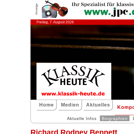
Anzeige
Freitag, 7. August 2026
Home
Medien
Aktuelles
Kompo
Aktuelle Infos
Biographien
Richard Rodney Bennett