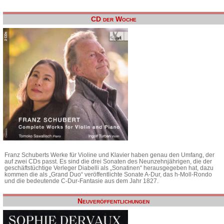
CD der Woche
Franz Schuberts Werke für Violine und Klavier haben genau den Umfang, der
auf zwei CDs passt. Es sind die drei Sonaten des Neunzehnjährigen, die der
geschäftstüchtige Verleger Diabelli als „Sonatinen“ herausgegeben hat, dazu
kommen die als „Grand Duo“ veröffentlichte Sonate A-Dur, das h-Moll-Rondo
und die bedeutende C-Dur-Fantasie aus dem Jahr 1827.
Neuveröffentlichungen