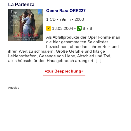
La Partenza
Opera Rara ORR227
1 CD • 79min • 2003
18.03.2004
•
8 7 8
Als Abfallprodukte der Oper könnte man
die hier gesammelten Salonlieder
bezeichnen, ohne damit ihren Reiz und
ihren Wert zu schmälern. Große Gefühle und hitzige
Leidenschaften, Gesänge von Liebe, Abschied und Tod,
alles hübsch für den Hausgebrauch arrangiert. [...]
»zur Besprechung«
Anzeige