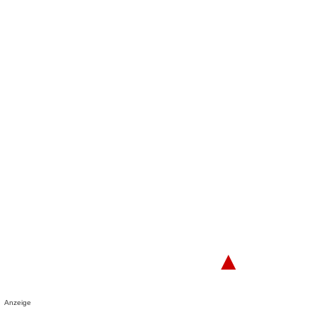
▲
Anzeige