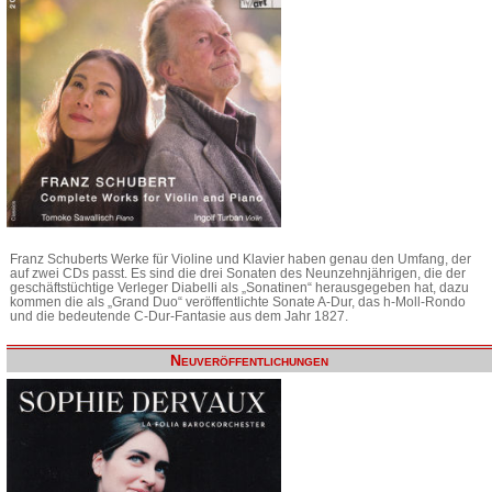
Franz Schuberts Werke für Violine und Klavier haben genau den Umfang, der
auf zwei CDs passt. Es sind die drei Sonaten des Neunzehnjährigen, die der
geschäftstüchtige Verleger Diabelli als „Sonatinen“ herausgegeben hat, dazu
kommen die als „Grand Duo“ veröffentlichte Sonate A-Dur, das h-Moll-Rondo
und die bedeutende C-Dur-Fantasie aus dem Jahr 1827.
Neuveröffentlichungen