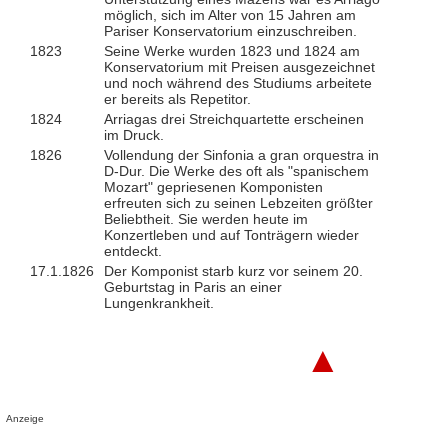
möglich, sich im Alter von 15 Jahren am
Pariser Konservatorium einzuschreiben.
1823
Seine Werke wurden 1823 und 1824 am
Konservatorium mit Preisen ausgezeichnet
und noch während des Studiums arbeitete
er bereits als Repetitor.
1824
Arriagas drei Streichquartette erscheinen
im Druck.
1826
Vollendung der Sinfonia a gran orquestra in
D-Dur. Die Werke des oft als "spanischem
Mozart" gepriesenen Komponisten
erfreuten sich zu seinen Lebzeiten größter
Beliebtheit. Sie werden heute im
Konzertleben und auf Tonträgern wieder
entdeckt.
17.1.1826
Der Komponist starb kurz vor seinem 20.
Geburtstag in Paris an einer
Lungenkrankheit.
▲
Anzeige