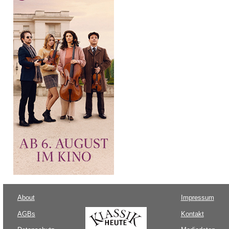
About
Impressum
AGBs
Kontakt