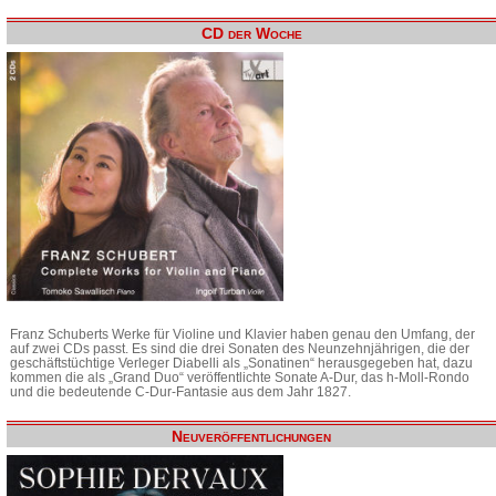
CD der Woche
Franz Schuberts Werke für Violine und Klavier haben genau den Umfang, der
auf zwei CDs passt. Es sind die drei Sonaten des Neunzehnjährigen, die der
geschäftstüchtige Verleger Diabelli als „Sonatinen“ herausgegeben hat, dazu
kommen die als „Grand Duo“ veröffentlichte Sonate A-Dur, das h-Moll-Rondo
und die bedeutende C-Dur-Fantasie aus dem Jahr 1827.
Neuveröffentlichungen