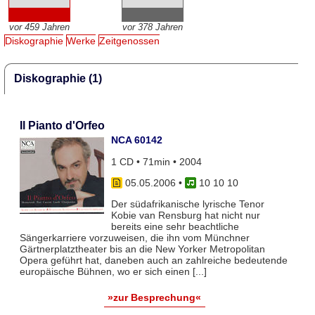
vor 459 Jahren
vor 378 Jahren
Diskographie
Werke
Zeitgenossen
Diskographie (1)
Il Pianto d'Orfeo
NCA 60142
1 CD • 71min • 2004
05.05.2006
•
10 10 10
Der südafrikanische lyrische Tenor
Kobie van Rensburg hat nicht nur
bereits eine sehr beachtliche
Sängerkarriere vorzuweisen, die ihn vom Münchner
Gärtnerplatztheater bis an die New Yorker Metropolitan
Opera geführt hat, daneben auch an zahlreiche bedeutende
europäische Bühnen, wo er sich einen [...]
»zur Besprechung«