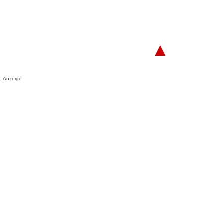
▲
Anzeige