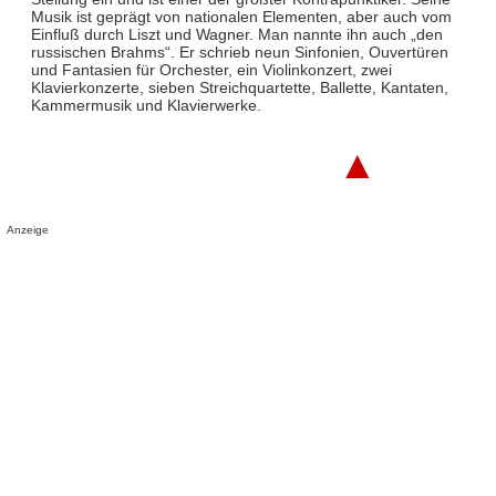
Musik ist geprägt von nationalen Elementen, aber auch vom
Einfluß durch Liszt und Wagner. Man nannte ihn auch „den
russischen Brahms“. Er schrieb neun Sinfonien, Ouvertüren
und Fantasien für Orchester, ein Violinkonzert, zwei
Klavierkonzerte, sieben Streichquartette, Ballette, Kantaten,
Kammermusik und Klavierwerke.
▲
Anzeige