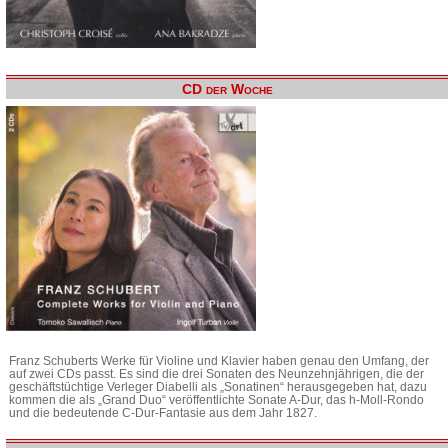
CD der Woche
Franz Schuberts Werke für Violine und Klavier haben genau den Umfang, der
auf zwei CDs passt. Es sind die drei Sonaten des Neunzehnjährigen, die der
geschäftstüchtige Verleger Diabelli als „Sonatinen“ herausgegeben hat, dazu
kommen die als „Grand Duo“ veröffentlichte Sonate A-Dur, das h-Moll-Rondo
und die bedeutende C-Dur-Fantasie aus dem Jahr 1827.