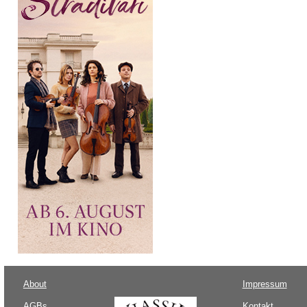
About
Impressum
AGBs
Kontakt