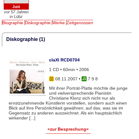
Juni
vor 57 Jahren
in Lübz
Biographie
Diskographie
Werke
Zeitgenossen
Diskographie (1)
claXl RCD0704
1 CD • 60min • 2006
08.11.2007
•
7 9 8
Mit ihrer Porträt-Platte möchte die junge
und vielversprechende Pianistin
Christiane Klonz sich nicht nur als
ernstzunehmende Künstlerin vorstellen, sondern auch einen
Blick auf ihre Persönlichkeit gewähren; auf das, was sie im
Gegensatz zu anderen auszeichnet. Als ein hauptsächlich
wirkender [...]
»zur Besprechung«