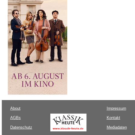
About
Impressum
AGBs
Kontakt
Datenschutz
Mediadaten