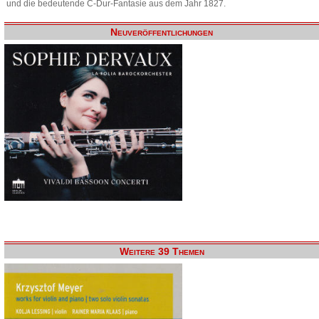
und die bedeutende C-Dur-Fantasie aus dem Jahr 1827.
Neuveröffentlichungen
Weitere 39 Themen