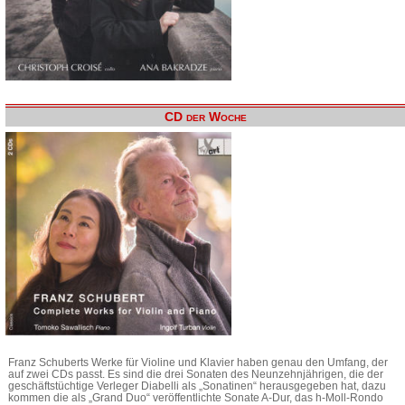
CD der Woche
Franz Schuberts Werke für Violine und Klavier haben genau den Umfang, der
auf zwei CDs passt. Es sind die drei Sonaten des Neunzehnjährigen, die der
geschäftstüchtige Verleger Diabelli als „Sonatinen“ herausgegeben hat, dazu
kommen die als „Grand Duo“ veröffentlichte Sonate A-Dur, das h-Moll-Rondo