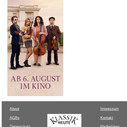
About
Impressum
AGBs
Kontakt
Datenschutz
Mediadaten