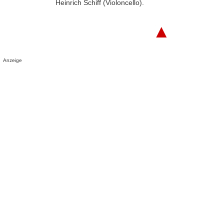
Heinrich Schiff (Violoncello).
▲
Anzeige