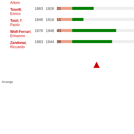
Arturo
1883
1926
21
Toselli
,
Enrico
1846
1916
11
Tosti
, F.
Paolo
1876
1948
43
Wolf-Ferrari
,
Ermanno
1883
1944
39
Zandonai
,
Riccardo
▲
Anzeige