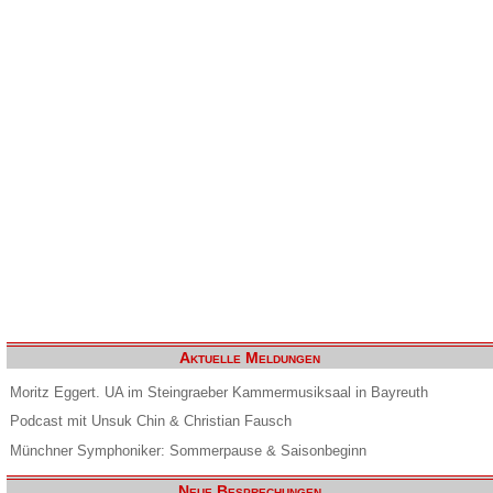
Aktuelle Meldungen
Moritz Eggert. UA im Steingraeber Kammermusiksaal in Bayreuth
Podcast mit Unsuk Chin & Christian Fausch
Münchner Symphoniker: Sommerpause & Saisonbeginn
Neue Besprechungen