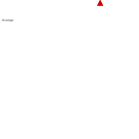
▲
Anzeige