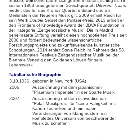
musste, weil seine Eltern sich getrennt hatten, schlug sich in
seinem 1988 uraufgeführten Streichquartett
Different Trains
nieder, das für das Kronos Quartet entstand und als
Meilenstein der Neueren Musik gilt. 2009 erhielt Reich für
sein Werk
Double Sextet
den Pulitzer-Preis. 2013 erhielt er
den Frontiers of Knowledge Award der BBVA Foundation in
der Kategorie „Zeitgenössische Musik“. Die in Madrid
beheimatete Stiftung verleiht diesen hochdotierten Preis seit
2008 und fördert bedeutende wissenschaftliche
Forschungsprojekte und zukunftsweisende künstlerische
Schöpfungen. 2014 erhielt Steve Reich im Rahmen des 58.
Internationalen Festivals Zeitgenössischer Musik bei der
Biennale Venedig den Goldenen Löwen für sein
Lebenswerk.
Tabellarische Biographie
3.10.1936
geboren in New York (USA)
2006
Auszeichnung mit dem japanischen
"Praemium Imperiale" in der Sparte Musik.
2007
Auszeichnung mit dem schwedischen
"Polar-Musikpreis" für "seine Fähigkeit, mit
Kanon-Techniken und minimalen
Veränderungen von Klangmustern ein
komplettes Universum von beschwörender
Musik zu schaffen".