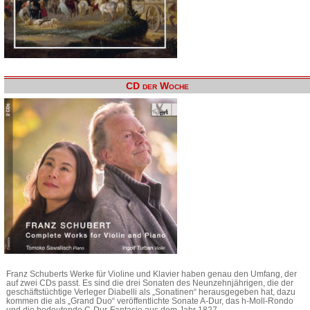
CD der Woche
Franz Schuberts Werke für Violine und Klavier haben genau den Umfang, der
auf zwei CDs passt. Es sind die drei Sonaten des Neunzehnjährigen, die der
geschäftstüchtige Verleger Diabelli als „Sonatinen“ herausgegeben hat, dazu
kommen die als „Grand Duo“ veröffentlichte Sonate A-Dur, das h-Moll-Rondo
und die bedeutende C-Dur-Fantasie aus dem Jahr 1827.