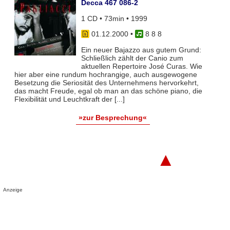
Decca 467 086-2
1 CD • 73min • 1999
01.12.2000
•
8 8 8
Ein neuer Bajazzo aus gutem Grund:
Schließlich zählt der Canio zum
aktuellen Repertoire José Curas. Wie
hier aber eine rundum hochrangige, auch ausgewogene
Besetzung die Seriosität des Unternehmens hervorkehrt,
das macht Freude, egal ob man an das schöne piano, die
Flexibilität und Leuchtkraft der [...]
»zur Besprechung«
▲
Anzeige