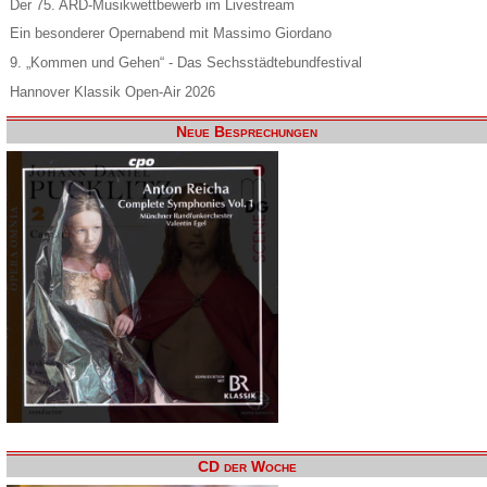
Der 75. ARD-Musikwettbewerb im Livestream
Ein besonderer Opernabend mit Massimo Giordano
9. „Kommen und Gehen“ - Das Sechsstädtebundfestival
Hannover Klassik Open-Air 2026
Neue Besprechungen
CD der Woche