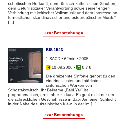
schottischen Herkunft, dem römisch-katholischen Glauben,
dem Gefühl sozialer Verantwortung sowie seiner engen
Verbindung mit keltischer Volksmusik und dem Interesse an
fernöstlicher, skandinavischer und osteuropäischer Musik.“
[...]
»zur Besprechung«
BIS 1543
1 SACD • 62min • 2005
19.09.2006
•
8 7 8
Die dreizehnte Sinfonie gehört zu den
eindringlichsten und stärksten
sinfonischen Werken von
Schostakowitsch. Ihr Beiname „Babi Yar“ ist
programmatisch, greift aber zu kurz. Es geht nicht nur um
die schrecklichen Geschehnisse in Babi Jar, einer Schlucht
in der Nähe des ukrainischen Kiew, in der im [...]
»zur Besprechung«