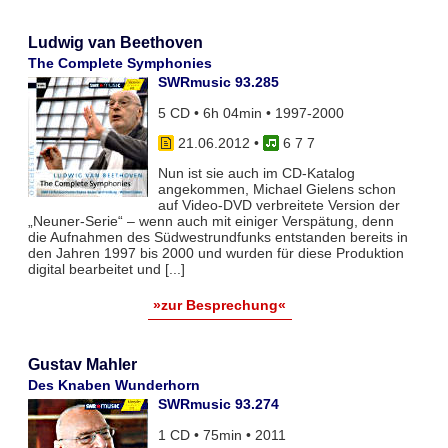
Ludwig van Beethoven
The Complete Symphonies
SWRmusic 93.285
5 CD • 6h 04min • 1997-2000
21.06.2012
•
6 7 7
Nun ist sie auch im CD-Katalog
angekommen, Michael Gielens schon
auf Video-DVD verbreitete Version der
„Neuner-Serie“ – wenn auch mit einiger Verspätung, denn
die Aufnahmen des Südwestrundfunks entstanden bereits in
den Jahren 1997 bis 2000 und wurden für diese Produktion
digital bearbeitet und [...]
»zur Besprechung«
Gustav Mahler
Des Knaben Wunderhorn
SWRmusic 93.274
1 CD • 75min • 2011