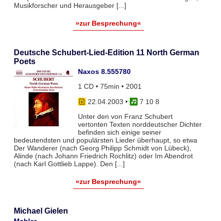
Musikforscher und Herausgeber [...]
»zur Besprechung«
Deutsche Schubert-Lied-Edition 11 North German
Poets
Naxos 8.555780
1 CD • 75min • 2001
22.04.2003
•
7 10 8
Unter den von Franz Schubert
vertonten Texten norddeutscher Dichter
befinden sich einige seiner
bedeutendsten und populärsten Lieder überhaupt, so etwa
Der Wanderer (nach Georg Philipp Schmidt von Lübeck),
Alinde (nach Johann Friedrich Rochlitz) oder Im Abendrot
(nach Karl Gottlieb Lappe). Den [...]
»zur Besprechung«
Michael Gielen
Mahler