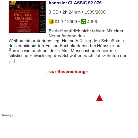
hänssler CLASSIC 92.076
3 CD • 2h 24min • 1999/2000
01.12.2000
•
4 8 6
Es darf natürlich nicht fehlen: Mit einer
Neuaufnahme des
Weihnachtsoratoriums legt Helmuth Rilling den Schlußstein
der ambitionierten Edition Bachakademie bei Hänssler auf.
Ähnlich wie auch bei der h-Moll-Messe ist auch hier die
stilistische Entwicklung des Schwaben nach Jahrzehnten der
[...]
»zur Besprechung«
▲
Anzeige