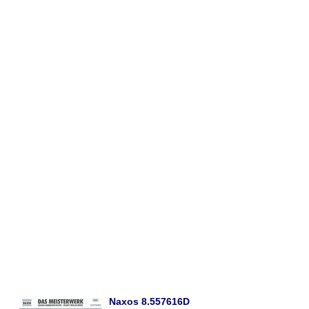
Naxos 8.557616D