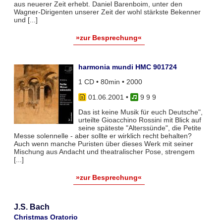
aus neuerer Zeit erhebt. Daniel Barenboim, unter den
Wagner-Dirigenten unserer Zeit der wohl stärkste Bekenner
und [...]
»zur Besprechung«
harmonia mundi HMC 901724
1 CD • 80min • 2000
01.06.2001
•
9 9 9
Das ist keine Musik für euch Deutsche",
urteilte Gioacchino Rossini mit Blick auf
seine späteste "Alterssünde", die Petite
Messe solennelle - aber sollte er wirklich recht behalten?
Auch wenn manche Puristen über dieses Werk mit seiner
Mischung aus Andacht und theatralischer Pose, strengem
[...]
»zur Besprechung«
J.S. Bach
Christmas Oratorio