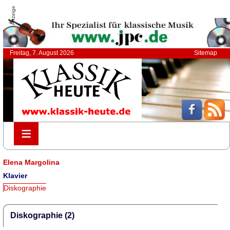
Anzeige
Freitag, 7. August 2026
Sitemap
≡
≡
Elena Margolina
Klavier
Diskographie
Diskographie (2)