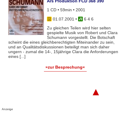
Ars Produktion FCD 368 390
1 CD • 59min • 2001
01.07.2001
•
6 4 6
Zu gleichen Teilen wird hier selten
gespielte Musik von Robert und Clara
Schumann vorgestellt. Die Botschaft
scheint die eines gleichberechtigten Miteinander zu sein,
und an Qualitätsdiskussionen beteiligt man sich daher
ungern - zumal die 14-, 15jährige Clara die Anforderungen
eines [...]
»zur Besprechung«
▲
Anzeige