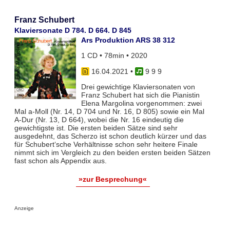
Franz Schubert
Klaviersonate D 784. D 664. D 845
Ars Produktion ARS 38 312
1 CD • 78min • 2020
16.04.2021
•
9 9 9
Drei gewichtige Klaviersonaten von
Franz Schubert hat sich die Pianistin
Elena Margolina vorgenommen: zwei
Mal a-Moll (Nr. 14, D 704 und Nr. 16, D 805) sowie ein Mal
A-Dur (Nr. 13, D 664), wobei die Nr. 16 eindeutig die
gewichtigste ist. Die ersten beiden Sätze sind sehr
ausgedehnt, das Scherzo ist schon deutlich kürzer und das
für Schubert‘sche Verhältnisse schon sehr heitere Finale
nimmt sich im Vergleich zu den beiden ersten beiden Sätzen
fast schon als Appendix aus.
»zur Besprechung«
Anzeige