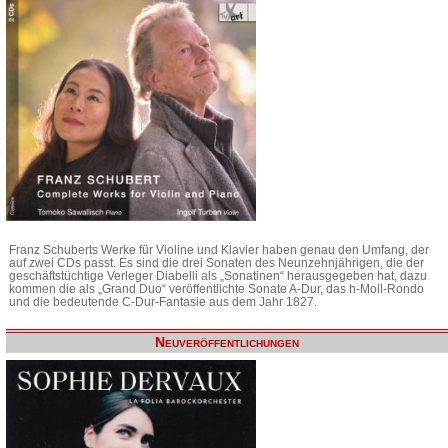
Franz Schuberts Werke für Violine und Klavier haben genau den Umfang, der
auf zwei CDs passt. Es sind die drei Sonaten des Neunzehnjährigen, die der
geschäftstüchtige Verleger Diabelli als „Sonatinen“ herausgegeben hat, dazu
kommen die als „Grand Duo“ veröffentlichte Sonate A-Dur, das h-Moll-Rondo
und die bedeutende C-Dur-Fantasie aus dem Jahr 1827.
Neuveröffentlichungen