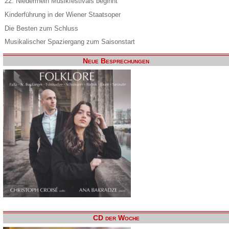
22. Niederrhein Musikfestivals beginnt
Kinderführung in der Wiener Staatsoper
Die Besten zum Schluss
Musikalischer Spaziergang zum Saisonstart
Neue Besprechungen
CD der Woche