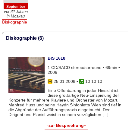
September
vor 82 Jahren
in Moskau
Diskographie
Diskographie (6)
BIS 1618
1 CD/SACD stereo/surround • 69min •
2006
25.01.2008
•
10 10 10
Eine Offenbarung in jeder Hinsicht ist
diese großartige Neu-Einspielung der
Konzerte für mehrere Klaviere und Orchester von Mozart.
Manfred Huss und seine Haydn Sinfonietta Wien sind tief in
die Abgründe der Aufführungspraxis eingetaucht. Der
Dirigent und Pianist weist in seinem vorzüglichen [...]
»zur Besprechung«