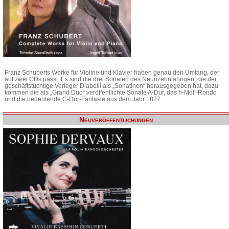
Franz Schuberts Werke für Violine und Klavier haben genau den Umfang, der
auf zwei CDs passt. Es sind die drei Sonaten des Neunzehnjährigen, die der
geschäftstüchtige Verleger Diabelli als „Sonatinen“ herausgegeben hat, dazu
kommen die als „Grand Duo“ veröffentlichte Sonate A-Dur, das h-Moll-Rondo
und die bedeutende C-Dur-Fantasie aus dem Jahr 1827.
Neuveröffentlichungen