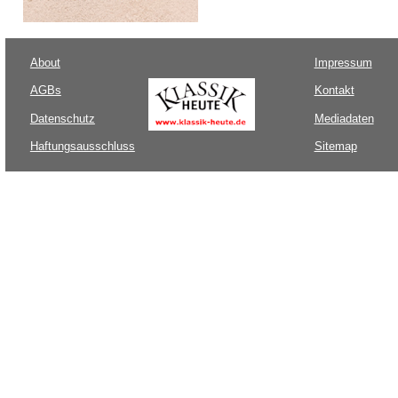
About
Impressum
AGBs
Kontakt
Datenschutz
Mediadaten
Haftungsausschluss
Sitemap