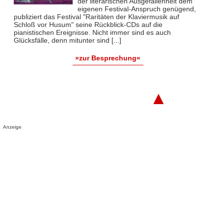
der literarischen Ausgefallenheit dem
eigenen Festival-Anspruch genügend,
publiziert das Festival "Raritäten der Klaviermusik auf
Schloß vor Husum" seine Rückblick-CDs auf die
pianistischen Ereignisse. Nicht immer sind es auch
Glücksfälle, denn mitunter sind [...]
»zur Besprechung«
▲
Anzeige