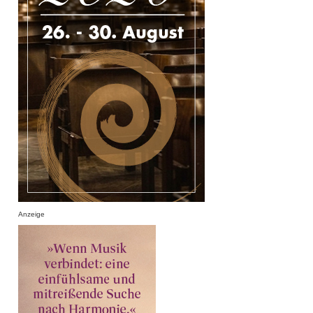
Anzeige