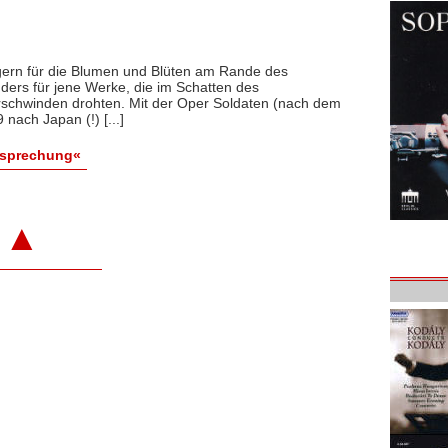
 gern für die Blumen und Blüten am Rande des
nders für jene Werke, die im Schatten des
erschwinden drohten. Mit der Oper Soldaten (nach dem
ach Japan (!) [...]
esprechung«
▲