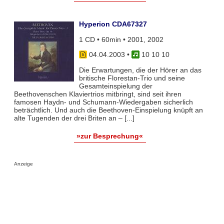
Hyperion CDA67327
1 CD • 60min • 2001, 2002
04.04.2003
•
10 10 10
Die Erwartungen, die der Hörer an das
britische Florestan-Trio und seine
Gesamteinspielung der
Beethovenschen Klaviertrios mitbringt, sind seit ihren
famosen Haydn- und Schumann-Wiedergaben sicherlich
beträchtlich. Und auch die Beethoven-Einspielung knüpft an
alte Tugenden der drei Briten an – [...]
»zur Besprechung«
Anzeige