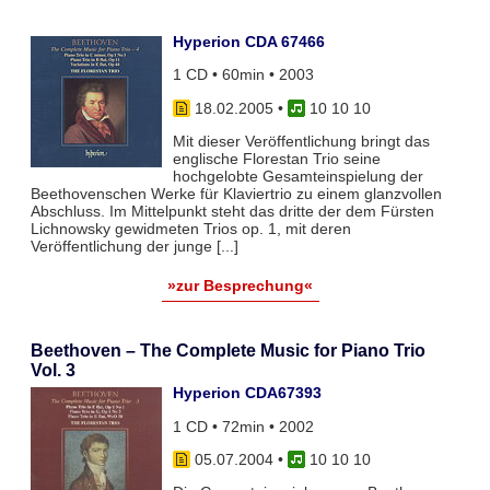
Hyperion CDA 67466
1 CD • 60min • 2003
18.02.2005
•
10 10 10
Mit dieser Veröffentlichung bringt das
englische Florestan Trio seine
hochgelobte Gesamteinspielung der
Beethovenschen Werke für Klaviertrio zu einem glanzvollen
Abschluss. Im Mittelpunkt steht das dritte der dem Fürsten
Lichnowsky gewidmeten Trios op. 1, mit deren
Veröffentlichung der junge [...]
»zur Besprechung«
Beethoven – The Complete Music for Piano Trio
Vol. 3
Hyperion CDA67393
1 CD • 72min • 2002
05.07.2004
•
10 10 10