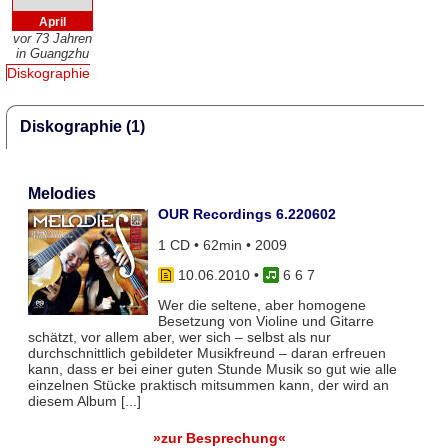
April
vor 73 Jahren
in Guangzhu
Diskographie
Diskographie (1)
Melodies
OUR Recordings 6.220602
1 CD • 62min • 2009
10.06.2010
•
6 6 7
Wer die seltene, aber homogene
Besetzung von Violine und Gitarre
schätzt, vor allem aber, wer sich – selbst als nur
durchschnittlich gebildeter Musikfreund – daran erfreuen
kann, dass er bei einer guten Stunde Musik so gut wie alle
einzelnen Stücke praktisch mitsummen kann, der wird an
diesem Album [...]
»zur Besprechung«