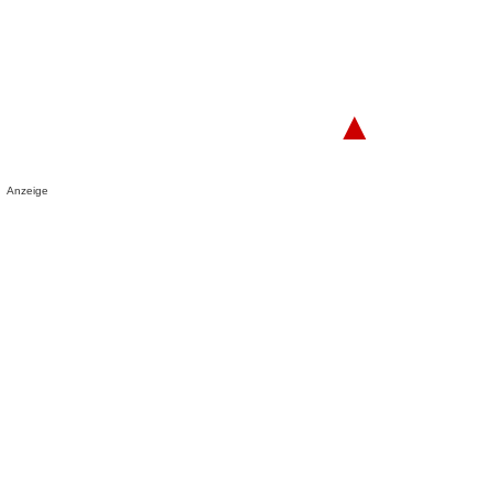
▲
Anzeige