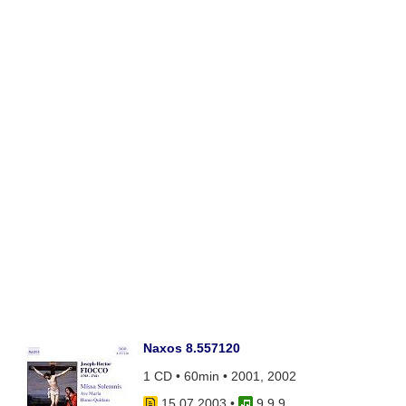
Naxos 8.557120
1 CD • 60min • 2001, 2002
15.07.2003
•
9 9 9