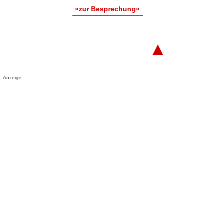
»zur Besprechung«
▲
Anzeige