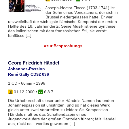
Joseph-Hector Fiocco (1703-1741) ist
der Sohn eines Venezianers, der sich in
Brüssel niedergelassen hatte. Er war
unzweifelhaft der wichtigste flämische Komponist der ersten
Hälfte des 18. Jahrhunderts: Seine Musik ist eine Synthese
des italienischen mit dem französischen Stil, sie verrät
Einflüsse [...]
»zur Besprechung«
Georg Friedrich Händel
Johannes-Passion
René Gally CD92 036
1 CD • 66min • 1996
01.12.2000
•
6 8 7
Die Urheberschaft dieser unter Händels Namen laufenden
Johannespassion ist umstritten, und so hat dieses Werk
gleich unter zwei Vorurteilen zu leiden: Als Komposition
Händels muß es das Schattendasein eines
Jugendvorläufers der großen Oratorien führen; fällt Händel
aus, rückt es – wertlos geworden [...]