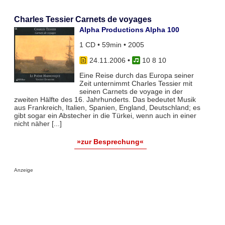
Charles Tessier Carnets de voyages
Alpha Productions Alpha 100
1 CD • 59min • 2005
24.11.2006
•
10 8 10
Eine Reise durch das Europa seiner
Zeit unternimmt Charles Tessier mit
seinen Carnets de voyage in der
zweiten Hälfte des 16. Jahrhunderts. Das bedeutet Musik
aus Frankreich, Italien, Spanien, England, Deutschland; es
gibt sogar ein Abstecher in die Türkei, wenn auch in einer
nicht näher [...]
»zur Besprechung«
Anzeige