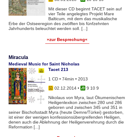
Mit dieser CD beginnt TACET sein auf
vier Teile angelegtes Projekt Mare
Balticum, mit dem das musikalische
Erbe der Ostseeregion des zwölften bis fünfzehnten
Jahrhunderts beleuchtet werden soll. [...]
»zur Besprechung«
Miracula
Medieval Music for Saint Nicholas
Tacet 213
1 CD • 74min • 2013
02.12.2014
•
9 10 9
Nikolaus von Myra, laut Ökumenischem
Heiligenlexikon zwischen 280 und 286
geboren und zwischen 345 und 351 in
seiner Bischofsstadt Myra (heute Demre/Türkei) gestorben,
ist einer der wenigen konfessionsübergreifenden Heiligen,
denen auch die Ablehnung der Heiligenverehrung durch die
Reformation [...]