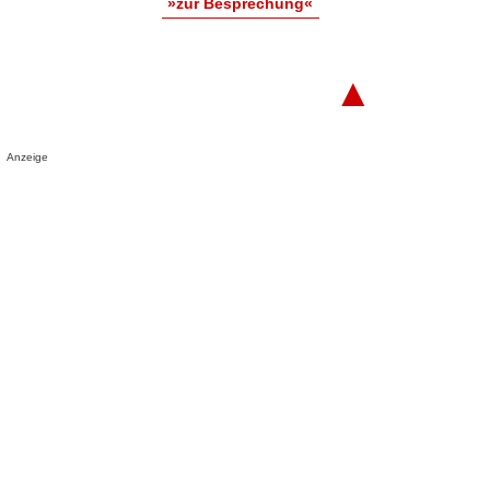
»zur Besprechung«
▲
Anzeige