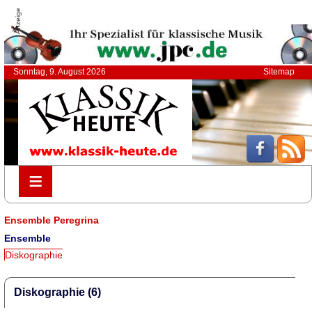
Anzeige
Sonntag, 9. August 2026
Sitemap
≡
≡
Ensemble Peregrina
Ensemble
Diskographie
Diskographie (6)