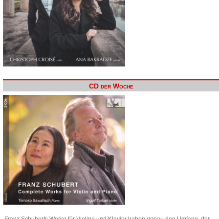
CD der Woche
Franz Schuberts Werke für Violine und Klavier haben genau den Umfang, der