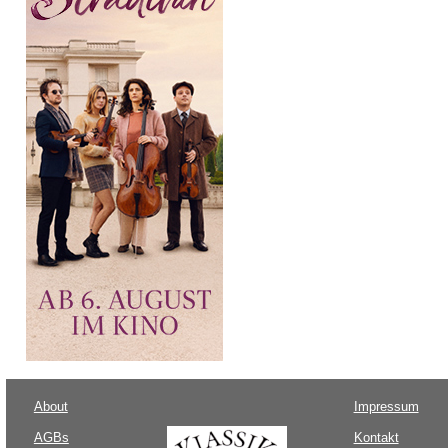
About
Impressum
AGBs
Kontakt