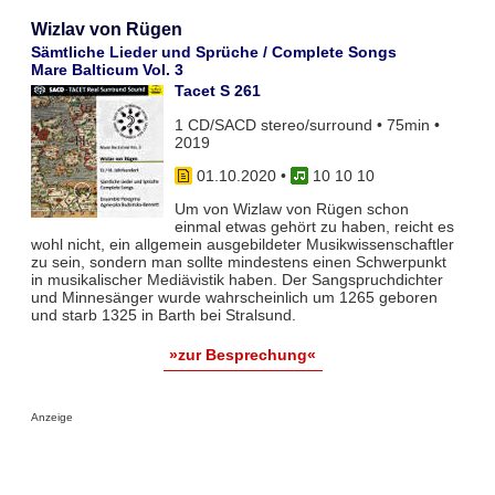
Wizlav von Rügen
Sämtliche Lieder und Sprüche / Complete Songs
Mare Balticum Vol. 3
Tacet S 261
1 CD/SACD stereo/surround • 75min •
2019
01.10.2020
•
10 10 10
Um von Wizlaw von Rügen schon
einmal etwas gehört zu haben, reicht es
wohl nicht, ein allgemein ausgebildeter Musikwissenschaftler
zu sein, sondern man sollte mindestens einen Schwerpunkt
in musikalischer Mediävistik haben. Der Sangspruchdichter
und Minnesänger wurde wahrscheinlich um 1265 geboren
und starb 1325 in Barth bei Stralsund.
»zur Besprechung«
Anzeige